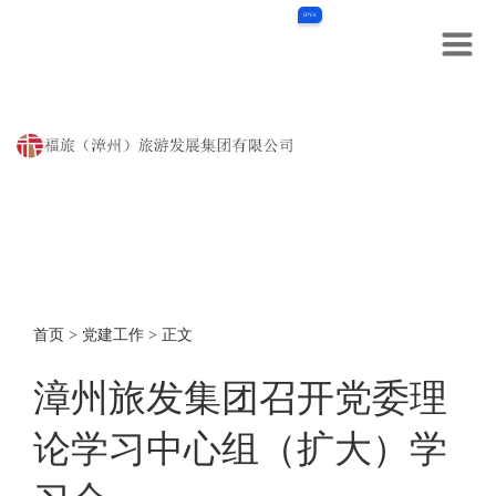
IPV6
首页
>
党建工作
> 正文
漳州旅发集团召开党委理
论学习中心组（扩大）学